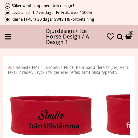
Säker webbshop med Unik design !
Leveranser 1-7 vardagar Fri Frakt över 1500 kr
Klarna faktura 30 dagar SWISH & kortbetalning
Djurdesign / Ice
0
Horse Design / A
Design 1
Senaste NYTT i shopen
Nr 10 Pannband flera färger, Valfri
text i 2 rader. Tryck i färger eller reflex samt olika typsnitt.