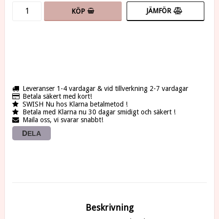
JÄMFÖR
KÖP
Leveranser 1-4 vardagar & vid tillverkning 2-7 vardagar
Betala säkert med kort!
SWISH Nu hos Klarna betalmetod !
Betala med Klarna nu 30 dagar smidigt och säkert !
Maila oss, vi svarar snabbt!
DELA
Beskrivning