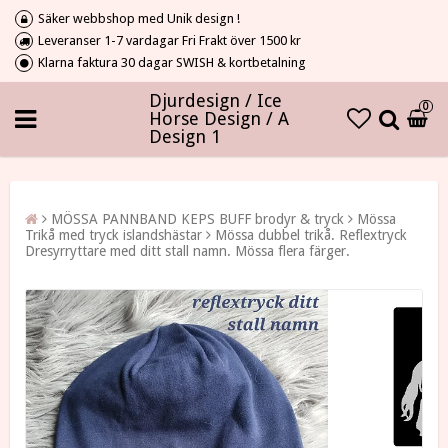
Säker webbshop med Unik design !
Leveranser 1-7 vardagar Fri Frakt över 1500 kr
Klarna faktura 30 dagar SWISH & kortbetalning
Djurdesign / Ice
0
Horse Design / A
Design 1
MÖSSA PANNBAND KEPS BUFF brodyr & tryck
Mössa
Trikå med tryck islandshästar
Mössa dubbel trikå. Reflextryck
Dresyrryttare med ditt stall namn. Mössa flera färger.