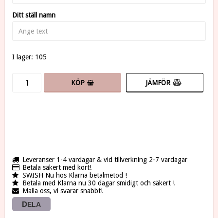
Ditt ställ namn
I lager: 105
JÄMFÖR
KÖP
Leveranser 1-4 vardagar & vid tillverkning 2-7 vardagar
Betala säkert med kort!
SWISH Nu hos Klarna betalmetod !
Betala med Klarna nu 30 dagar smidigt och säkert !
Maila oss, vi svarar snabbt!
DELA