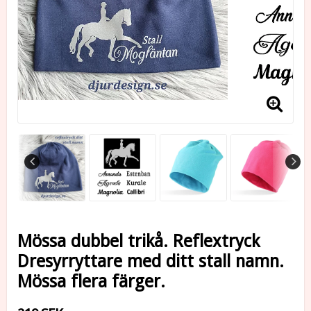
Mössa dubbel trikå. Reflextryck
Dresyrryttare med ditt stall namn.
Mössa flera färger.