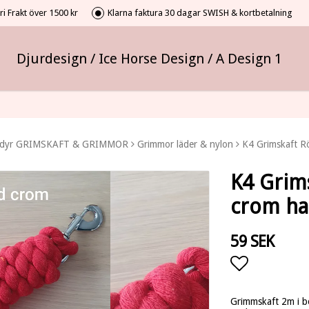
i Frakt över 1500 kr
Klarna faktura 30 dagar SWISH & kortbetalning
Djurdesign / Ice Horse Design / A Design 1
dyr GRIMSKAFT & GRIMMOR
Grimmor läder & nylon
K4 Grimskaft R
K4 Grim
crom ha
59 SEK
Lägg till i
Grimmskaft 2m i b