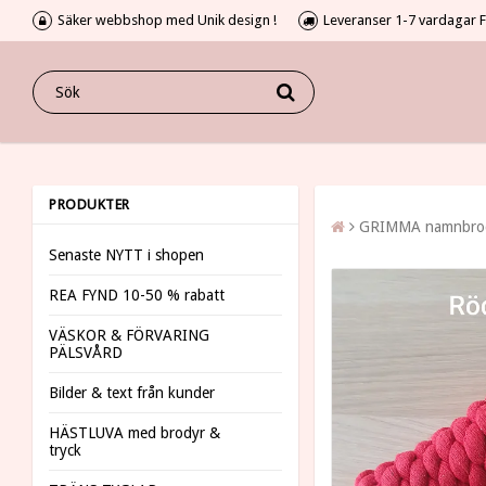
Säker webbshop med Unik design !
Leveranser 1-7 vardagar Fr
PRODUKTER
GRIMMA namnbro
Senaste NYTT i shopen
REA FYND 10-50 % rabatt
VÄSKOR & FÖRVARING
PÄLSVÅRD
Bilder & text från kunder
HÄSTLUVA med brodyr &
tryck