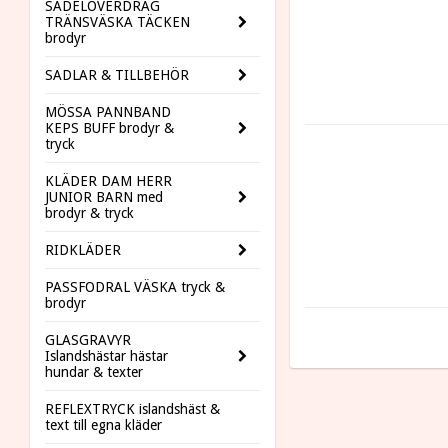
SADELÖVERDRAG
TRÄNSVÄSKA TÄCKEN
brodyr
SADLAR & TILLBEHÖR
MÖSSA PANNBAND
KEPS BUFF brodyr &
tryck
KLÄDER DAM HERR
JUNIOR BARN med
brodyr & tryck
RIDKLÄDER
PASSFODRAL VÄSKA tryck &
brodyr
GLASGRAVYR
Islandshästar hästar
hundar & texter
REFLEXTRYCK islandshäst &
text till egna kläder