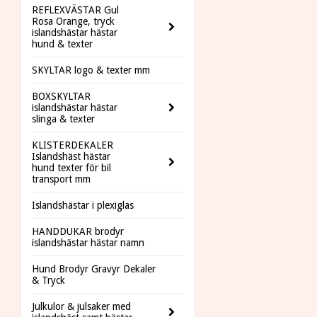
REFLEXVÄSTAR Gul
Rosa Orange, tryck
islandshästar hästar
hund & texter
SKYLTAR logo & texter mm
BOXSKYLTAR
islandshästar hästar
slinga & texter
KLISTERDEKALER
Islandshäst hästar
hund texter för bil
transport mm
Islandshästar i plexiglas
HANDDUKAR brodyr
islandshästar hästar namn
Hund Brodyr Gravyr Dekaler
& Tryck
Julkulor & julsaker med