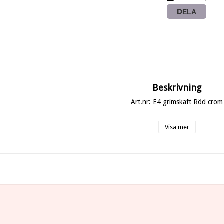
DELA
Beskrivning
Art.nr: E4 grimskaft Röd crom
Visa mer