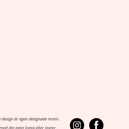
 design är egen designade motiv.
med din egen logga eller texter.